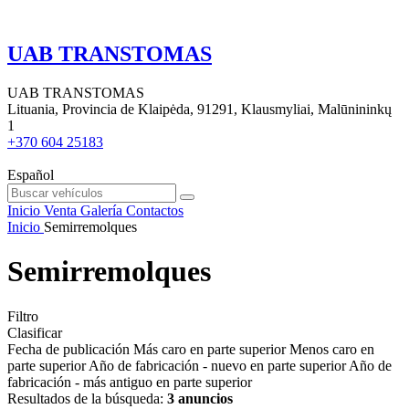
UAB TRANSTOMAS
UAB TRANSTOMAS
Lituania, Provincia de Klaipėda, 91291, Klausmyliai, Malūnininkų
1
+370 604 25183
Español
Inicio
Venta
Galería
Contactos
Inicio
Semirremolques
Semirremolques
Filtro
Clasificar
Fecha de publicación
Más caro en parte superior
Menos caro en
parte superior
Año de fabricación - nuevo en parte superior
Año de
fabricación - más antiguo en parte superior
Resultados de la búsqueda:
3 anuncios