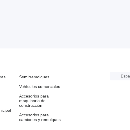
Espa
ras
Semirremolques
Vehículos comerciales
Accesorios para
maquinaria de
construcción
icipal
Accesorios para
camiones y remolques