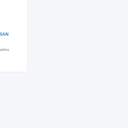
OSAN
adora