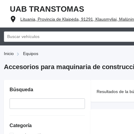
UAB TRANSTOMAS
Lituania, Provincia de Klaipėda, 91291, Klausmyliai, Malūnin
Inicio
Equipos
Accesorios para maquinaria de construcc
Búsqueda
Resultados de la b
Categoría