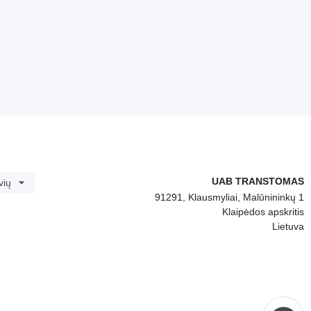
UAB TRANSTOMAS
vių
91291, Klausmyliai, Malūnininkų 1
Klaipėdos apskritis
Lietuva