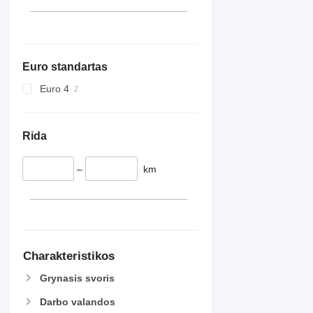
Euro standartas
Euro 4
Rida
–
km
Charakteristikos
Grynasis svoris
Darbo valandos