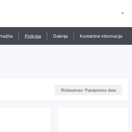
Pradžia
Prekyba
Galerija
Kontaktinė informacija
Rūšiavimas
:
Patalpinimo data