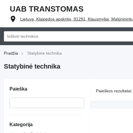
UAB TRANSTOMAS
Lietuva, Klaipėdos apskritis, 91291, Klausmyliai, Malūninink
Pradžia
Statybinė technika
Statybinė technika
Paieška
Paieškos rezultatai:
Kategorija