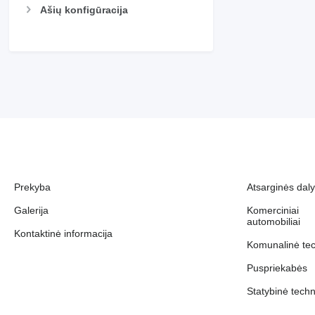
Ašių konfigūracija
Prekyba
Atsarginės dal
Galerija
Komerciniai
automobiliai
Kontaktinė informacija
Komunalinė te
Puspriekabės
Statybinė techn