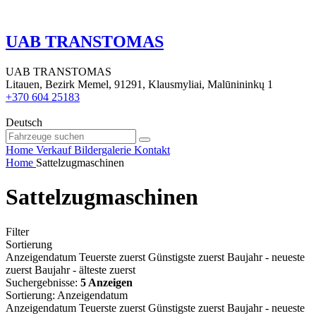
UAB TRANSTOMAS
UAB TRANSTOMAS
Litauen, Bezirk Memel, 91291, Klausmyliai, Malūnininkų 1
+370 604 25183
Deutsch
Home
Verkauf
Bildergalerie
Kontakt
Home
Sattelzugmaschinen
Sattelzugmaschinen
Filter
Sortierung
Anzeigendatum
Teuerste zuerst
Günstigste zuerst
Baujahr - neueste
zuerst
Baujahr - älteste zuerst
Suchergebnisse:
5 Anzeigen
Sortierung
:
Anzeigendatum
Anzeigendatum
Teuerste zuerst
Günstigste zuerst
Baujahr - neueste