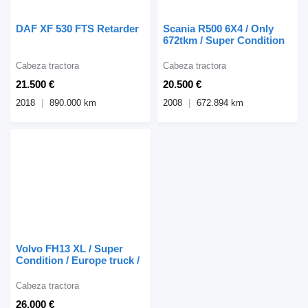
DAF XF 530 FTS Retarder
Scania R500 6X4 / Only
672tkm / Super Condition
Cabeza tractora
Cabeza tractora
21.500 €
20.500 €
2018
890.000 km
2008
672.894 km
Volvo FH13 XL / Super
Condition / Europe truck /
Cabeza tractora
26.000 €